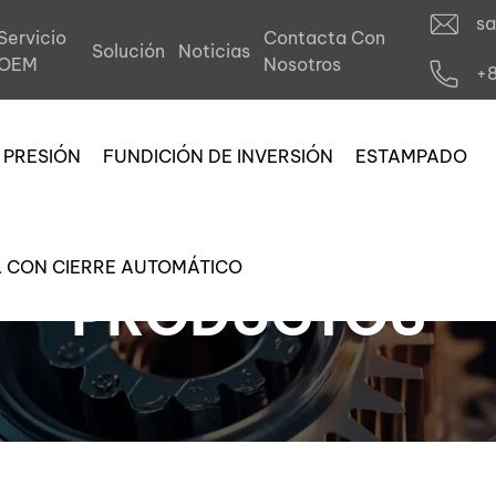
s
Servicio
Contacta Con
Solución
Noticias
OEM
Nosotros
+
 PRESIÓN
FUNDICIÓN DE INVERSIÓN
ESTAMPADO
A CON CIERRE AUTOMÁTICO
PRODUCTOS