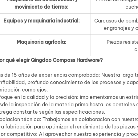
movimiento de tierras:
cucha
Equipos y maquinaria industrial:
Carcasas de bomba
engranajes y 
Maquinaria agrícola:
Piezas resist
c
or qué elegir Qingdao Compass Hardware?
s de 15 años de experiencia comprobada: Nuestra larga tr
nfiabilidad, profundo conocimiento de los procesos y capa
bricación complejos.
foque en la calidad y la precisión: implementamos un estr
sde la inspección de la materia prima hasta los controles 
trega constante según las especificaciones.
ociación técnica: Trabajamos en colaboración con nuestro
ra fabricación para optimizar el rendimiento de las piezas 
lor competitivo: Al aprovechar nuestra experiencia y proc