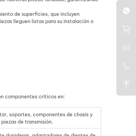
ento de superficies, que incluyen
ezas lleguen listas para su instalación o
on componentes críticos en:
or, soportes, componentes de chasis y
piezas de transmisión.
te duraderas, adaptadores de dientes de