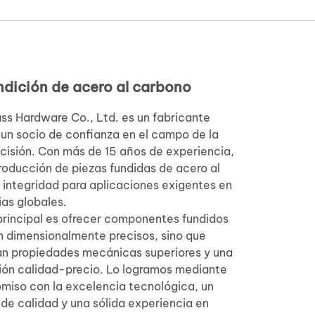
ndición de acero al carbono
s Hardware Co., Ltd. es un fabricante
 un socio de confianza en el campo de la
ecisión. Con más de 15 años de experiencia,
oducción de piezas fundidas de acero al
 integridad para aplicaciones exigentes en
ias globales.
principal es ofrecer componentes fundidos
n dimensionalmente precisos, sino que
an propiedades mecánicas superiores y una
ión calidad-precio. Lo logramos mediante
miso con la excelencia tecnológica, un
 de calidad y una sólida experiencia en