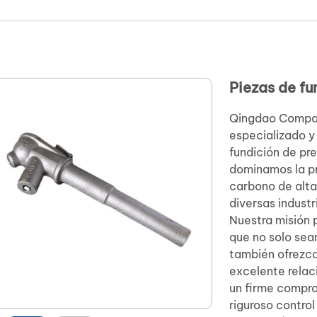
Piezas de fu
Qingdao Compas
especializado y
fundición de pr
dominamos la pr
carbono de alta
diversas industr
Nuestra misión 
que no solo sea
también ofrezc
excelente relac
un firme compro
riguroso control