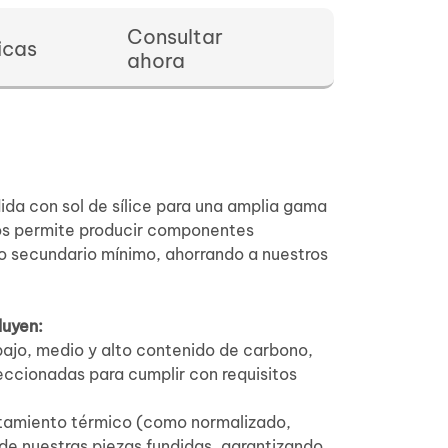
Consultar
icas
ahora
ida con sol de sílice para una amplia gama
os permite producir componentes
do secundario mínimo, ahorrando a nuestros
luyen:
ajo, medio y alto contenido de carbono,
eccionadas para cumplir con requisitos
atamiento térmico (como normalizado,
de nuestras piezas fundidas, garantizando