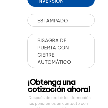
INVERSIÓN
ESTAMPADO
BISAGRA DE
PUERTA CON
CIERRE
AUTOMÁTICO
¡Obtenga una
cotización ahora!
¡Después de recibir la información
nos pondremos en contacto con