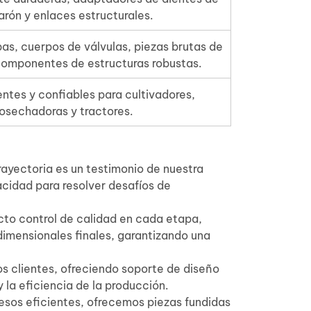
rón y enlaces estructurales.
s, cuerpos de válvulas, piezas brutas de
componentes de estructuras robustas.
entes y confiables para cultivadores,
osechadoras y tractores.
ayectoria es un testimonio de nuestra
cidad para resolver desafíos de
icto control de calidad en cada etapa,
dimensionales finales, garantizando una
s clientes, ofreciendo soporte de diseño
y la eficiencia de la producción.
esos eficientes, ofrecemos piezas fundidas