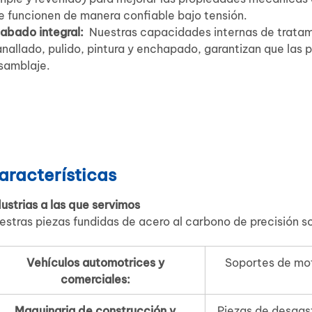
e funcionen de manera confiable bajo tensión.
abado integral:
Nuestras capacidades internas de tratami
anallado, pulido, pintura y enchapado, garantizan que las pi
samblaje.
aracterísticas
dustrias a las que servimos
estras piezas fundidas de acero al carbono de precisión s
Vehículos automotrices y
Soportes de mot
comerciales:
Maquinaria de construcción y
Piezas de desgas