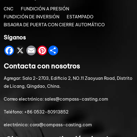
CNC
FUNDICIÓN A PRESIÓN
FUNDICIÓN DE INVERSIÓN
ESTAMPADO
BISAGRA DE PUERTA CON CIERRE AUTOMÁTICO
Síganos
Facebook
X
Email
Pinterest
Share
Contacta con nosotros
Agregar:
Sala 2-2703, Edificio 2, NO.11 Zaoyuan Road, Distrito
de Licang, Qingdao, China.
Correo electrónico:
sales@compass-casting.com
Teléfono:
+86 0532-80913852
electrónico:
cora@compass-casting.com