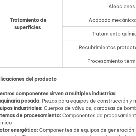
Aleaciones 
Tratamiento de
Acabado mecánico: 
superficies
Tratamiento químic
Recubrimientos protecto
Procesamiento térmi
licaciones del producto
estros componentes sirven a múltiples industrias:
quinaria pesada:
Piezas para equipos de construcción y 
uipos industriales:
Cuerpos de válvulas, carcasas de bomb
stemas de procesamiento:
Componentes de procesamiento
ímico
ctor energético:
Componentes de equipos de generación 