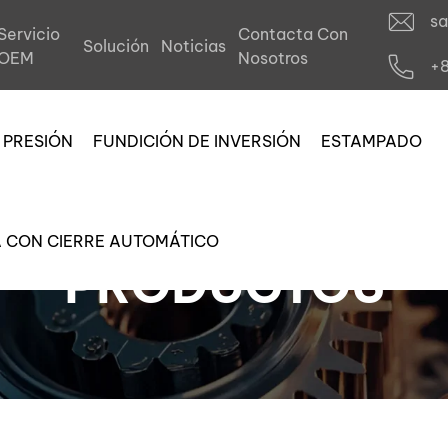
s
Servicio
Contacta Con
Solución
Noticias
OEM
Nosotros
+
 PRESIÓN
FUNDICIÓN DE INVERSIÓN
ESTAMPADO
A CON CIERRE AUTOMÁTICO
PRODUCTOS