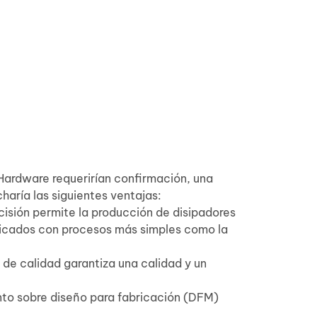
Hardware requerirían confirmación, una
ría las siguientes ventajas:
cisión permite la producción de disipadores
bricados con procesos más simples como la
 de calidad garantiza una calidad y un
to sobre diseño para fabricación (DFM)