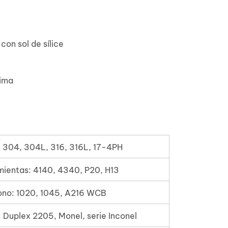
con sol de sílice
ima
: 304, 304L, 316, 316L, 17-4PH
mientas: 4140, 4340, P20, H13
ono: 1020, 1045, A216 WCB
 Duplex 2205, Monel, serie Inconel