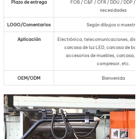
Plazo de entrega
FOB / C&F / CFR / DDU / DDP / s
necesidades
LOGO/Comentarios
Según dibujos o muestra
Aplicación
Electrónica, telecomunicaciones, disi
carcasa de luz LED, carcasa de bo
accesorios de muebles, carcasa, c
compresor, etc.
OEM/ODM
Bienvenida