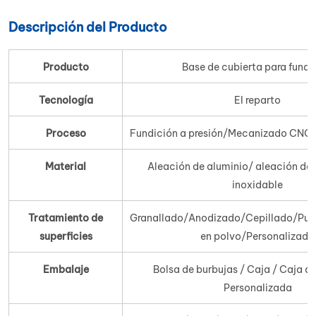
Descripción del Producto
Producto
Base de cubierta para fundi
Tecnología
El reparto
Proceso
Fundición a presión/Mecanizado CNC/
Material
Aleación de aluminio/ aleación de 
inoxidable
Tratamiento de
Granallado/Anodizado/Cepillado/Puli
superficies
en polvo/Personalizado
Embalaje
Bolsa de burbujas / Caja / Caja d
Personalizada