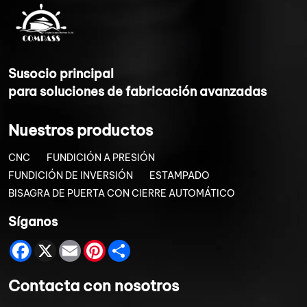
Su
socio principal
para soluciones de fabricación avanzadas
Nuestros productos
CNC
FUNDICIÓN A PRESIÓN
FUNDICIÓN DE INVERSIÓN
ESTAMPADO
BISAGRA DE PUERTA CON CIERRE AUTOMÁTICO
Síganos
Facebook
X
Email
Pinterest
Share
Contacta con nosotros