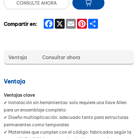
CONSULTE AHORA
Facebook
X
Email
Pinterest
Share
Compartir en:
Ventaja
Consultar ahora
Ventaja
Ventajas clave
✔ Instalación sin herramientas: solo requiere una llave Allen
para un ensamblaje completo
✔ Diseño multiaplicación: adecuado tanto para estructuras
permanentes como temporales
✔ Materiales que cumplen con el código: fabricados según la