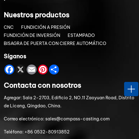
Nuestros productos
CNC
FUNDICIÓN A PRESIÓN
FUNDICIÓN DE INVERSIÓN
ESTAMPADO
BISAGRA DE PUERTA CON CIERRE AUTOMÁTICO
Síganos
Facebook
X
Email
Pinterest
Share
Contacta con nosotros
Agregar:
Sala 2-2703, Edificio 2, NO.11 Zaoyuan Road, Distrito
de Licang, Qingdao, China.
Correo electrónico:
sales@compass-casting.com
Teléfono:
+86 0532-80913852