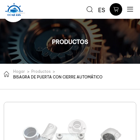
Accesorios
ES
de
abrazadera
para
PRODUCTOS
tuberías
Hogar
Productos
BISAGRA DE PUERTA CON CIERRE AUTOMÁTICO