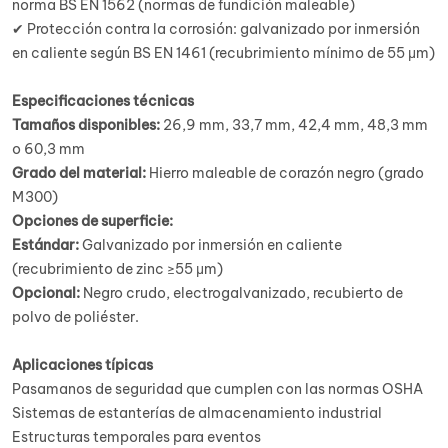
norma BS EN 1562 (normas de fundición maleable)
✔ Protección contra la corrosión: galvanizado por inmersión
en caliente según BS EN 1461 (recubrimiento mínimo de 55 μm)
Especificaciones técnicas
Tamaños disponibles:
26,9 mm, 33,7 mm, 42,4 mm, 48,3 mm
o 60,3 mm
Grado del material:
Hierro maleable de corazón negro (grado
M300)
Opciones de superficie:
Estándar:
Galvanizado por inmersión en caliente
(recubrimiento de zinc ≥55 μm)
Opcional:
Negro crudo, electrogalvanizado, recubierto de
polvo de poliéster.
Aplicaciones típicas
Pasamanos de seguridad que cumplen con las normas OSHA
Sistemas de estanterías de almacenamiento industrial
Estructuras temporales para eventos